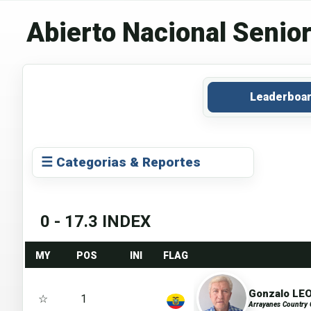
Abierto Nacional Senio
Leaderboa
☰ Categorias & Reportes
0 - 17.3 INDEX
MY
POS
INI
FLAG
Gonzalo LE
☆
1
Arrayanes Country 